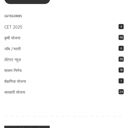
CATEGORIES
CET 2025
4
कृषी योजना
98
जॉब /भरती
6
लेटेस्ट न्यूज
38
शासन निर्णय
18
शेक्षणिक योजना
1
सरकारी योजना
24