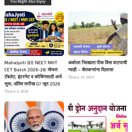
You Might Also Enjoy
सरकारी योजना
कृषी योजना
शेक्षणिक योजना
शासन निर्णय
MahaJyoti JEE NEET MHT
अकोला जिल्ह्यात पीक विमा वाटपाची
CET Batch 2026-28: मोफत
ग्वाही – शेतकऱ्यांना दिलासा
टॅबलेट, इंटरनेट व कोचिंगसाठी अर्ज
June 13, 2025
सुरू, अंतिम तारीख 07 जून 2026
June 3, 2026