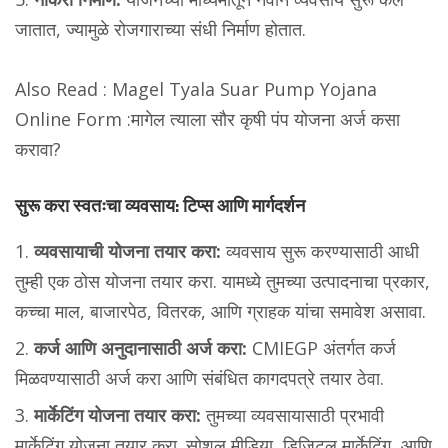
जातात, ज्यामुळे रोजगाराच्या संधी निर्माण होतात.
Also Read :
Magel Tyala Suar Pump Yojana
Online Form :मागेल त्याला सौर कृषी पंप योजना अर्ज कसा
करावा?
सुरू करा स्वतःचा व्यवसाय: टिप्स आणि मार्गदर्शन
व्यवसायाची योजना तयार करा:
व्यवसाय सुरू करण्यासाठी आधी
तुम्ही एक ठोस योजना तयार करा. यामध्ये तुमच्या उत्पादनाचा प्रकार,
कच्चा माल, बाजारपेठ, वितरक, आणि ग्राहक यांचा समावेश असावा.
कर्ज आणि अनुदानासाठी अर्ज करा:
CMIEGP अंतर्गत कर्ज
मिळवण्यासाठी अर्ज करा आणि संबंधित कागदपत्रे तयार ठेवा.
मार्केटिंग योजना तयार करा:
तुमच्या व्यवसायासाठी प्रभावी
मार्केटिंग योजना तयार करा. सोशल मीडिया, डिजिटल मार्केटिंग, आणि