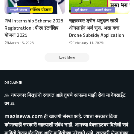
सरकारी योजना
कृषी योजना
सरकारी योजना
PM Internship Scheme 2025
खूशखबर! ड्रोन अनुदान साठी
Registration : पीएम इंटर्नशिप
ऑनलाईन अर्ज सुरू, असा करा
योजना 2025
Drone Subsidy Application
March 15, 2025
February 11, 2025
Load More
DISCLAIMER
🙏
नमस्कार मित्रांनो स्वागत आहे तुमचे आपल्या माझी सेवा या वेबसाईट
वर
🙏
mazisewa.com
ही खाजगी संस्था आहे. त्याचा सरकार किंवा
कोणत्याही सरकारी खात्याशी संबंध नाही. आमच्या वेबसाइटवर दिलेली सर्व
माहिती केवळ शैक्षणिक आणि माहितीच्या उद्देशाने आहे. सरकारी योजनांच्या