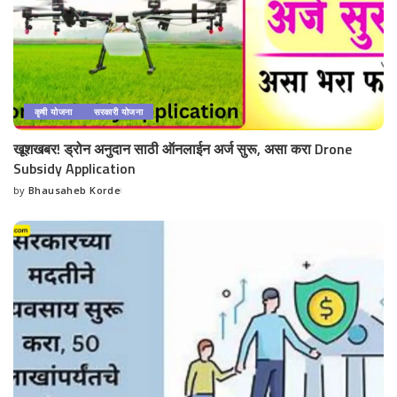
कृषी योजना
सरकारी योजना
खूशखबर! ड्रोन अनुदान साठी ऑनलाईन अर्ज सुरू, असा करा Drone
Subsidy Application
by
Bhausaheb Korde
Posted
by