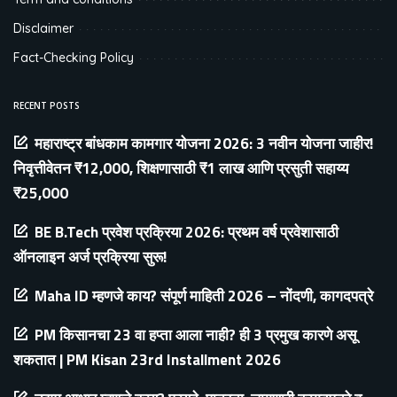
Disclaimer
Fact-Checking Policy
RECENT POSTS
महाराष्ट्र बांधकाम कामगार योजना 2026: 3 नवीन योजना जाहीर!
निवृत्तीवेतन ₹12,000, शिक्षणासाठी ₹1 लाख आणि प्रसुती सहाय्य
₹25,000
BE B.Tech प्रवेश प्रक्रिया 2026: प्रथम वर्ष प्रवेशासाठी
ऑनलाइन अर्ज प्रक्रिया सुरू!
Maha ID म्हणजे काय? संपूर्ण माहिती 2026 – नोंदणी, कागदपत्रे
PM किसानचा 23 वा हप्ता आला नाही? ही 3 प्रमुख कारणे असू
शकतात | PM Kisan 23rd Installment 2026