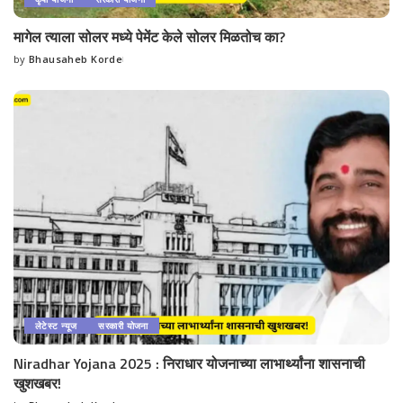
मागेल त्याला सोलर मध्ये पेमेंट केले सोलर मिळतोच का?
by
Bhausaheb Korde
Posted
by
लेटेस्ट न्यूज
सरकारी योजना
Niradhar Yojana 2025 : निराधार योजनाच्या लाभार्थ्यांना शासनाची
खुशखबर!