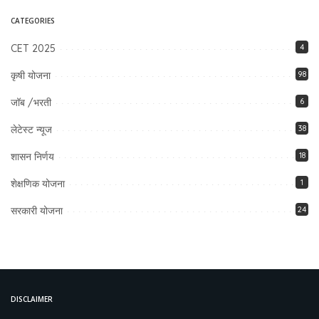
CATEGORIES
CET 2025
4
कृषी योजना
98
जॉब /भरती
6
लेटेस्ट न्यूज
38
शासन निर्णय
18
शेक्षणिक योजना
1
सरकारी योजना
24
DISCLAIMER