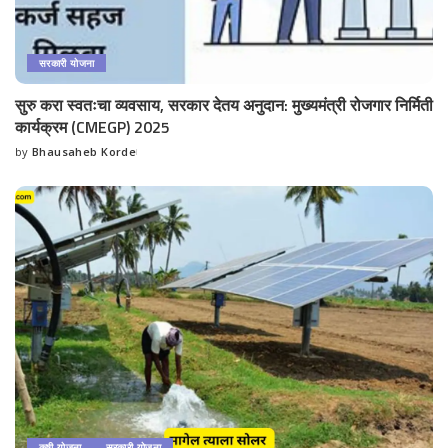
सरकारी योजना
सुरु करा स्वतःचा व्यवसाय, सरकार देतय अनुदान: मुख्यमंत्री रोजगार निर्मिती
कार्यक्रम (CMEGP) 2025
by
Bhausaheb Korde
Posted
by
कृषी योजना
सरकारी योजना