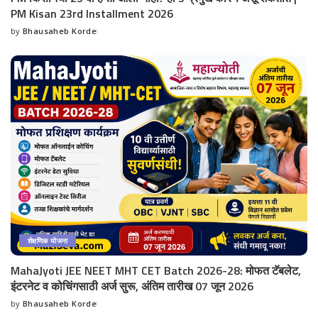
PM Kisan 23rd Installment 2026
by
Bhausaheb Korde
Posted
by
शेक्षणिक योजना
MahaJyoti JEE NEET MHT CET Batch 2026-28: मोफत टॅबलेट,
इंटरनेट व कोचिंगसाठी अर्ज सुरू, अंतिम तारीख 07 जून 2026
by
Bhausaheb Korde
Posted