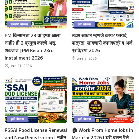
सरकारी योजना
कृषी योजना
PM किसानचा 23 वा हप्ता आला
उद्यम आधार म्हणजे काय? फायदे,
नाही? ही 3 प्रमुख कारणे असू
पात्रता, लागणारी कागदपत्रे व अर्ज
शकतात | PM Kisan 23rd
प्रक्रिया 2026
Installment 2026
June 8, 2026
June 21, 2026
कृषी योजना
कृषी योजना
FSSAI Food License Renewal
🏠 Work From Home Jobs in
and New Registration | नवीन
Marathi 2026 | घरी बसून पैसे