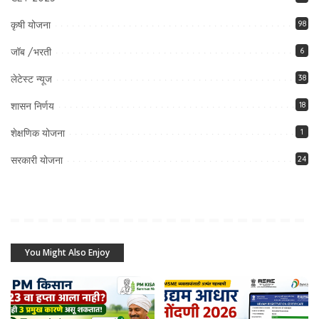
कृषी योजना
98
जॉब /भरती
6
लेटेस्ट न्यूज
38
शासन निर्णय
18
शेक्षणिक योजना
1
सरकारी योजना
24
You Might Also Enjoy