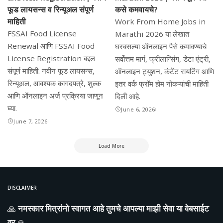
फूड लायसन्स व रिन्यूअल संपूर्ण
कसे कमवायचे?
माहिती
Work From Home Jobs in
FSSAI Food License
Marathi 2026 या लेखात
Renewal आणि FSSAI Food
घरबसल्या ऑनलाइन पैसे कमावण्याचे
License Registration बद्दल
सर्वोत्तम मार्ग, फ्रीलान्सिंग, डेटा एंट्री,
संपूर्ण माहिती. नवीन फूड लायसन्स,
ऑनलाइन ट्युशन, कंटेंट रायटिंग आणि
रिन्यूअल, आवश्यक कागदपत्रे, शुल्क
इतर वर्क फ्रॉम होम नोकऱ्यांची माहिती
आणि ऑनलाइन अर्ज प्रक्रिया जाणून
दिली आहे.
घ्या.
June 6, 2026
June 7, 2026
Load More
DISCLAIMER
🙏
नमस्कार मित्रांनो स्वागत आहे तुमचे आपल्या माझी सेवा या वेबसाईट
वर
🙏