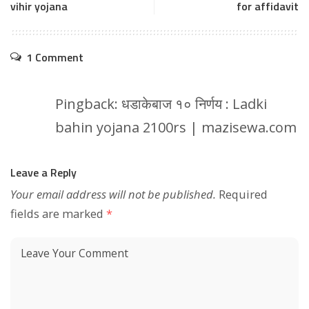
vihir yojana
for affidavit
1 Comment
Pingback:
धडाकेबाज १० निर्णय : Ladki
bahin yojana 2100rs | mazisewa.com
Leave a Reply
Your email address will not be published.
Required
fields are marked
*