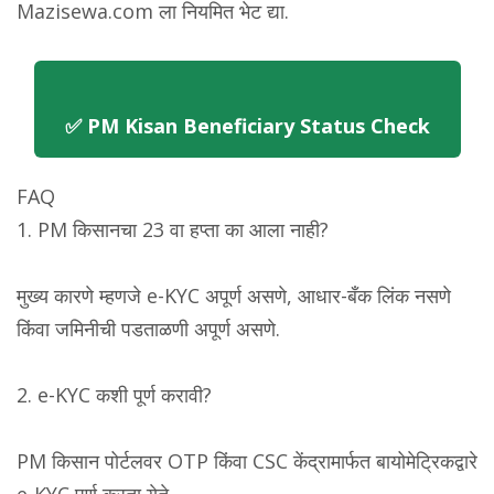
Mazisewa.com ला नियमित भेट द्या.
✅ PM Kisan Beneficiary Status Check
FAQ
1. PM किसानचा 23 वा हप्ता का आला नाही?
मुख्य कारणे म्हणजे e-KYC अपूर्ण असणे, आधार-बँक लिंक नसणे
किंवा जमिनीची पडताळणी अपूर्ण असणे.
2. e-KYC कशी पूर्ण करावी?
PM किसान पोर्टलवर OTP किंवा CSC केंद्रामार्फत बायोमेट्रिकद्वारे
e-KYC पूर्ण करता येते.