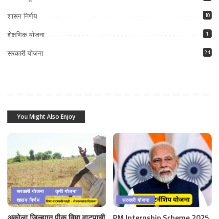
शासन निर्णय
18
शेक्षणिक योजना
1
सरकारी योजना
24
You Might Also Enjoy
सरकारी योजना
कृषी योजना
शासन निर्णय
सरकारी योजना
अकोला जिल्ह्यात पीक विमा वाटपाची
PM Internship Scheme 2025