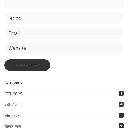
CATEGORIES
CET 2025
4
कृषी योजना
98
जॉब /भरती
6
लेटेस्ट न्यूज
38