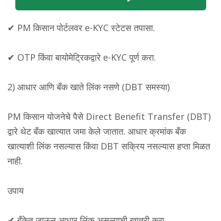
✔ PM किसान पोर्टलवर e-KYC स्टेटस तपासा.
✔ OTP किंवा बायोमेट्रिकद्वारे e-KYC पूर्ण करा.
2) आधार आणि बँक खाते लिंक नसणे (DBT समस्या)
PM किसान योजनेचे पैसे Direct Benefit Transfer (DBT)
द्वारे थेट बँक खात्यात जमा केले जातात. आधार क्रमांक बँक
खात्याशी लिंक नसल्यास किंवा DBT सक्रिय नसल्यास हप्ता मिळत
नाही.
उपाय
✔ बँकेत जाऊन आधार लिंक असल्याची खात्री करा.