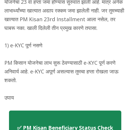
योजनेचा 23 वा हप्ता जमा होण्यास सुरुवात झाली आहे. मात्र अनेक
लाभार्थ्यांच्या खात्यात अद्याप रक्कम जमा झालेली नाही. जर तुमच्याही
खात्यात PM Kisan 23rd Installment आला नसेल, तर
घाबरू नका. खाली दिलेली तीन प्रमुख कारणे तपासा.
1) e-KYC पूर्ण नसणे
PM किसान योजनेचा लाभ सुरू ठेवण्यासाठी e-KYC पूर्ण करणे
अनिवार्य आहे. e-KYC अपूर्ण असल्यास तुमचा हप्ता रोखला जाऊ
शकतो.
उपाय
✅ PM Kisan Beneficiary Status Check