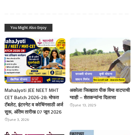
You Might Also Enjoy
सरकारी योजना
कृषी योजना
शेक्षणिक योजना
शासन निर्णय
MahaJyoti JEE NEET MHT
अकोला जिल्ह्यात पीक विमा वाटपाची
CET Batch 2026-28: मोफत
ग्वाही – शेतकऱ्यांना दिलासा
टॅबलेट, इंटरनेट व कोचिंगसाठी अर्ज
June 13, 2025
सुरू, अंतिम तारीख 07 जून 2026
June 3, 2026