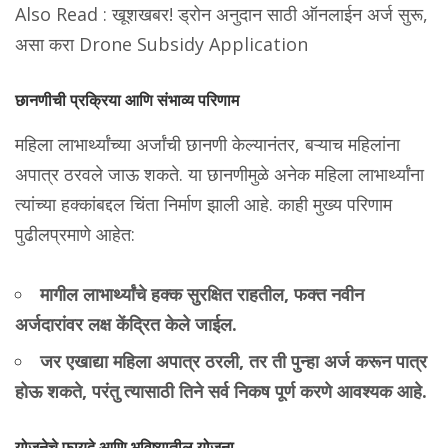
Also Read :
खूशखबर! ड्रोन अनुदान साठी ऑनलाईन अर्ज सुरू,
असा करा Drone Subsidy Application
छानणीची प्रक्रिया आणि संभाव्य परिणाम
महिला लाभार्थ्यांच्या अर्जांची छानणी केल्यानंतर, बऱ्याच महिलांना
अपात्र ठरवले जाऊ शकते. या छानणीमुळे अनेक महिला लाभार्थ्यांना
त्यांच्या हक्कांबद्दल चिंता निर्माण झाली आहे. काही मुख्य परिणाम
पुढीलप्रमाणे आहेत:
मागील लाभार्थ्यांचे हक्क सुरक्षित राहतील, फक्त नवीन
अर्जदारांवर लक्ष केंद्रित केले जाईल.
जर एखाद्या महिला अपात्र ठरली, तर ती पुन्हा अर्ज करून पात्र
होऊ शकते, परंतु त्यासाठी तिने सर्व निकष पूर्ण करणे आवश्यक आहे.
योजनेचे फायदे आणि भविष्यातील योजना