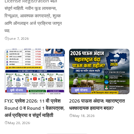
License Registration बद्दल
संपूर्ण माहिती. नवीन फूड लायसन्स,
रिन्यूअल, आवश्यक कागदपत्रे, शुल्क
आणि ऑनलाइन अर्ज प्रक्रिया जाणून
घ्या.
June 7, 2026
कृषी योजना
कृषी योजना
FYJC प्रवेश 2026: 11 वी प्रवेश
2026 पाऊस अंदाज: महाराष्ट्रात
Round 0 व Round 1 वेळापत्रक,
धक्कादायक हवामान बदल?
अर्ज प्रक्रिया व संपूर्ण माहिती
May 18, 2026
May 20, 2026