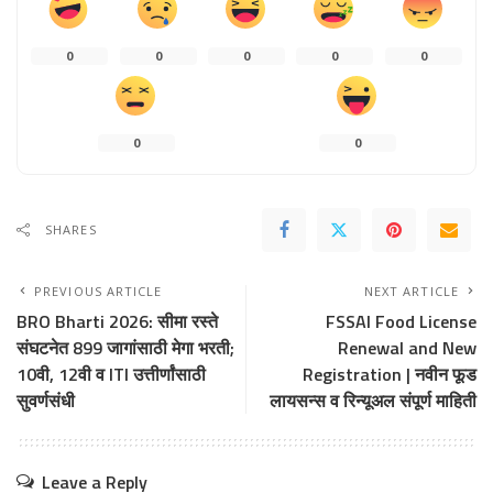
0
0
0
0
0
0
0
SHARES
PREVIOUS ARTICLE
NEXT ARTICLE
BRO Bharti 2026: सीमा रस्ते
FSSAI Food License
संघटनेत 899 जागांसाठी मेगा भरती;
Renewal and New
10वी, 12वी व ITI उत्तीर्णांसाठी
Registration | नवीन फूड
सुवर्णसंधी
लायसन्स व रिन्यूअल संपूर्ण माहिती
Leave a Reply