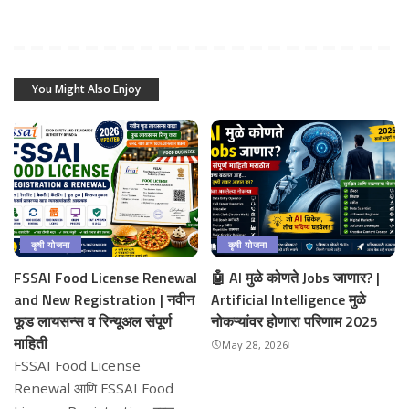
You Might Also Enjoy
कृषी योजना
कृषी योजना
FSSAI Food License Renewal
🤖 AI मुळे कोणते Jobs जाणार? |
and New Registration | नवीन
Artificial Intelligence मुळे
फूड लायसन्स व रिन्यूअल संपूर्ण
नोकऱ्यांवर होणारा परिणाम 2025
माहिती
May 28, 2026
FSSAI Food License
Renewal आणि FSSAI Food