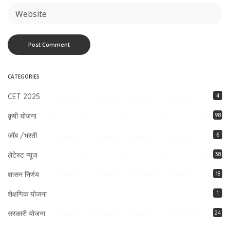
CATEGORIES
CET 2025
4
कृषी योजना
98
जॉब /भरती
6
लेटेस्ट न्यूज
38
शासन निर्णय
18
शेक्षणिक योजना
1
सरकारी योजना
24