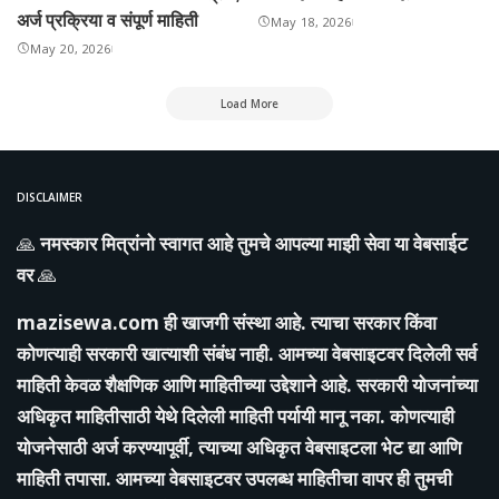
अर्ज प्रक्रिया व संपूर्ण माहिती
May 18, 2026
May 20, 2026
Load More
DISCLAIMER
🙏
नमस्कार मित्रांनो स्वागत आहे तुमचे आपल्या माझी सेवा या वेबसाईट
वर
🙏
mazisewa.com
ही खाजगी संस्था आहे. त्याचा सरकार किंवा
कोणत्याही सरकारी खात्याशी संबंध नाही. आमच्या वेबसाइटवर दिलेली सर्व
माहिती केवळ शैक्षणिक आणि माहितीच्या उद्देशाने आहे. सरकारी योजनांच्या
अधिकृत माहितीसाठी येथे दिलेली माहिती पर्यायी मानू नका. कोणत्याही
योजनेसाठी अर्ज करण्यापूर्वी, त्याच्या अधिकृत वेबसाइटला भेट द्या आणि
माहिती तपासा. आमच्या वेबसाइटवर उपलब्ध माहितीचा वापर ही तुमची