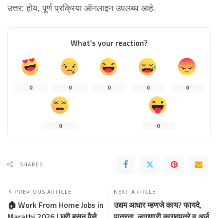
उत्तर: होय, पूर्ण प्रक्रिया ऑनलाइन उपलब्ध आहे.
What’s your reaction?
0
0
0
0
0
0
0
SHARES
PREVIOUS ARTICLE
NEXT ARTICLE
🏠 Work From Home Jobs in
उद्यम आधार म्हणजे काय? फायदे,
Marathi 2026 | घरी बसून पैसे
पात्रता, लागणारी कागदपत्रे व अर्ज