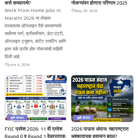
कसे कमवायचे?
नोकऱ्यांवर होणारा परिणाम 2025
Work From Home Jobs in
May 28, 2026
Marathi 2026 या लेखात
घरबसल्या ऑनलाइन पैसे कमावण्याचे
सर्वोत्तम मार्ग, फ्रीलान्सिंग, डेटा एंट्री,
ऑनलाइन ट्युशन, कंटेंट रायटिंग आणि
इतर वर्क फ्रॉम होम नोकऱ्यांची माहिती
दिली आहे.
June 6, 2026
कृषी योजना
कृषी योजना
FYJC प्रवेश 2026: 11 वी प्रवेश
2026 पाऊस अंदाज: महाराष्ट्रात
Round 0 व Round 1 वेळापत्रक,
धक्कादायक हवामान बदल?