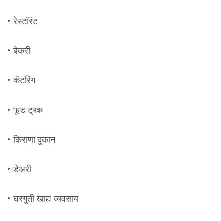
• रेस्टॉरंट
• बेकरी
• कॅटरिंग
• फूड ट्रक
• किराणा दुकान
• डेअरी
• घरगुती खाद्य व्यवसाय