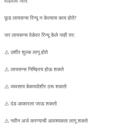
वाढवली जाते.
फूड लायसन्स रिन्यू न केल्यास काय होते?
जर लायसन्स वेळेवर रिन्यू केले नाही तर:
⚠️ उशीर शुल्क लागू होते
⚠️ लायसन्स निष्क्रिय होऊ शकते
⚠️ व्यवसाय बेकायदेशीर ठरू शकतो
⚠️ दंड आकारला जाऊ शकतो
⚠️ नवीन अर्ज करण्याची आवश्यकता लागू शकते