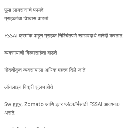
फूड लायसन्सचे फायदे
ग्राहकांचा विश्वास वाढतो
FSSAI क्रमांक पाहून ग्राहक निश्चिंतपणे खाद्यपदार्थ खरेदी करतात.
व्यवसायाची विश्वासार्हता वाढते
नोंदणीकृत व्यवसायाला अधिक महत्त्व दिले जाते.
ऑनलाइन विक्री सुलभ होते
Swiggy, Zomato आणि इतर प्लॅटफॉर्मसाठी FSSAI आवश्यक
असते.