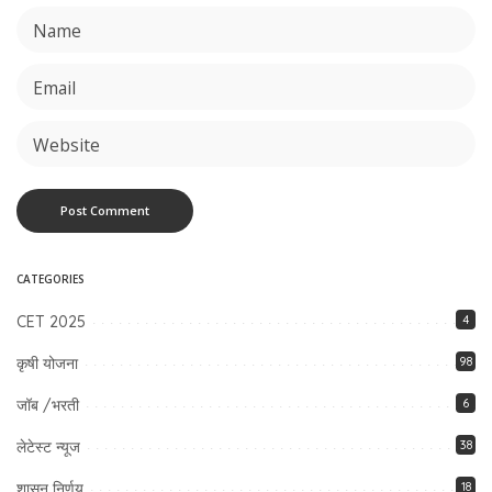
CATEGORIES
CET 2025
4
कृषी योजना
98
जॉब /भरती
6
लेटेस्ट न्यूज
38
शासन निर्णय
18