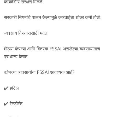
कायदेशीर संरक्षण मिळते
सरकारी नियमांचे पालन केल्यामुळे कारवाईचा धोका कमी होतो.
व्यवसाय विस्तारासाठी मदत
मोठ्या कंपन्या आणि वितरक FSSAI असलेल्या व्यवसायांनाच
प्राधान्य देतात.
कोणत्या व्यवसायांना FSSAI आवश्यक आहे?
✔️ हॉटेल
✔️ रेस्टॉरंट