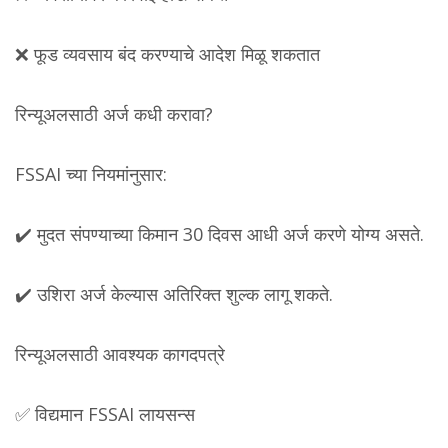
❌ फूड व्यवसाय बंद करण्याचे आदेश मिळू शकतात
रिन्यूअलसाठी अर्ज कधी करावा?
FSSAI च्या नियमांनुसार:
✔️ मुदत संपण्याच्या किमान 30 दिवस आधी अर्ज करणे योग्य असते.
✔️ उशिरा अर्ज केल्यास अतिरिक्त शुल्क लागू शकते.
रिन्यूअलसाठी आवश्यक कागदपत्रे
✅ विद्यमान FSSAI लायसन्स