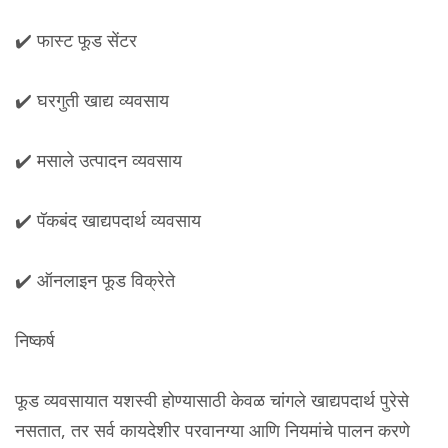
✔️ फास्ट फूड सेंटर
✔️ घरगुती खाद्य व्यवसाय
✔️ मसाले उत्पादन व्यवसाय
✔️ पॅकबंद खाद्यपदार्थ व्यवसाय
✔️ ऑनलाइन फूड विक्रेते
निष्कर्ष
फूड व्यवसायात यशस्वी होण्यासाठी केवळ चांगले खाद्यपदार्थ पुरेसे
नसतात, तर सर्व कायदेशीर परवानग्या आणि नियमांचे पालन करणे