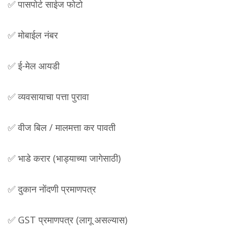
✅ पासपोर्ट साईज फोटो
✅ मोबाईल नंबर
✅ ई-मेल आयडी
✅ व्यवसायाचा पत्ता पुरावा
✅ वीज बिल / मालमत्ता कर पावती
✅ भाडे करार (भाड्याच्या जागेसाठी)
✅ दुकान नोंदणी प्रमाणपत्र
✅ GST प्रमाणपत्र (लागू असल्यास)