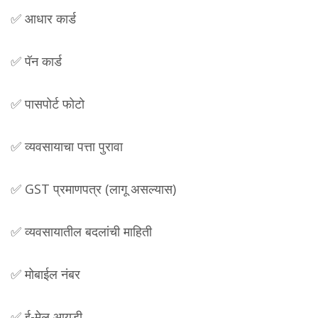
✅ आधार कार्ड
✅ पॅन कार्ड
✅ पासपोर्ट फोटो
✅ व्यवसायाचा पत्ता पुरावा
✅ GST प्रमाणपत्र (लागू असल्यास)
✅ व्यवसायातील बदलांची माहिती
✅ मोबाईल नंबर
✅ ई-मेल आयडी