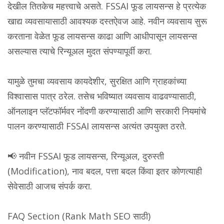
देखील तितकेच महत्त्वाचे असते. FSSAI फूड लायसन्स हे प्रत्येक
खाद्य व्यवसायासाठी आवश्यक दस्तऐवज आहे. नवीन व्यवसाय सुरू
करताना वेळेत फूड लायसन्स काढा आणि आधीपासून लायसन्स
असल्यास त्याचे रिन्यूअल मुदत संपण्यापूर्वी करा.
यामुळे तुमचा व्यवसाय कायदेशीर, सुरक्षित आणि ग्राहकांच्या
विश्वासास पात्र ठरेल. तसेच भविष्यात व्यवसाय वाढवण्यासाठी,
ऑनलाइन प्लॅटफॉर्मवर नोंदणी करण्यासाठी आणि सरकारी नियमांचे
पालन करण्यासाठी FSSAI लायसन्स अत्यंत उपयुक्त ठरते.
📢 नवीन FSSAI फूड लायसन्स, रिन्यूअल, दुरुस्ती
(Modification), नाव बदल, पत्ता बदल किंवा इतर कोणत्याही
सेवेसाठी आजच संपर्क करा.
FAQ Section (Rank Math SEO साठी)