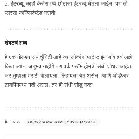
इंटरव्यू
: काही केसेसमध्ये छोटासा इंटरव्यू घेतला जाईल, पण तो
फारसा कॉम्प्लिकेटेड नसतो.
शेवटचं शब्द
हे एक गोल्डन अपॉर्चुनिटी आहे ज्या लोकांना पार्ट-टाईम जॉब हवं आहे
किंवा ज्यांना अनुभव नाहीये पण वर्क फ्रॉम होमची संधी शोधत आहेत.
जर तुम्हाला मराठी बोलायला, लिहायला येत असेल, आणि थोडंफार
टायपिंगमध्ये गती असेल, तर ही संधी सोडू नका.
TAGS:
WORK FORM HOME JOBS IN MARATHI