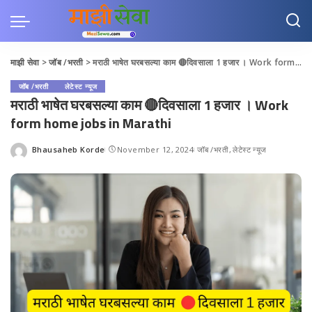
माझी सेवा
>
जॉब /भरती
>
मराठी भाषेत घरबसल्या काम 🔴दिवसाला 1 हजार । Work form home jobs in Marathi
जॉब /भरती
लेटेस्ट न्यूज
मराठी भाषेत घरबसल्या काम 🔴दिवसाला 1 हजार । Work
form home jobs in Marathi
Bhausaheb Korde
November 12, 2024
जॉब /भरती
लेटेस्ट न्यूज
Posted
by