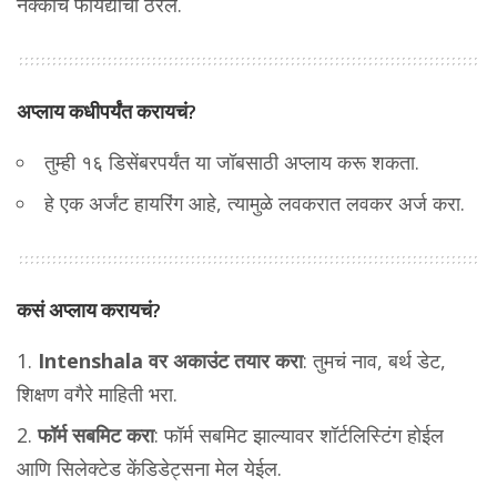
नक्कीच फायद्याचा ठरेल.
अप्लाय कधीपर्यंत करायचं?
तुम्ही १६ डिसेंबरपर्यंत या जॉबसाठी अप्लाय करू शकता.
हे एक अर्जंट हायरिंग आहे, त्यामुळे लवकरात लवकर अर्ज करा.
कसं अप्लाय करायचं?
Intenshala वर अकाउंट तयार करा
: तुमचं नाव, बर्थ डेट,
शिक्षण वगैरे माहिती भरा.
फॉर्म सबमिट करा
: फॉर्म सबमिट झाल्यावर शॉर्टलिस्टिंग होईल
आणि सिलेक्टेड केंडिडेट्सना मेल येईल.