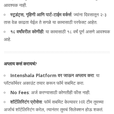
आवश्यक नाही.
स्टूडंट्स, गृहिणी आणि पार्ट-टाईम वर्कर्स
: ज्यांना दिवसातून २-३
तास वेळ काढता येईल ते सगळे या कामासाठी परफेक्ट आहेत.
१८ वर्षांवरील कोणीही
: या कामासाठी १८ वर्षं पूर्ण असणे आवश्यक
आहे.
अप्लाय कसं करायचं?
Intenshala Platform वर जाऊन अप्लाय करा
: या
प्लॅटफॉर्मवर अकाउंट तयार करून फॉर्म सबमिट करा.
No Fees
: अर्ज करण्यासाठी कोणतीही फीस नाही.
शॉर्टलिस्टिंग प्रोसेस
: फॉर्म सबमिट केल्यावर HR टीम तुमच्या
अर्जाचं शॉर्टलिस्टिंग करेल, त्यानंतर तुमचं सिलेक्शन होऊ शकतं.