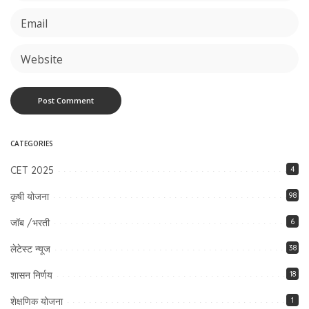
CATEGORIES
CET 2025
4
कृषी योजना
98
जॉब /भरती
6
लेटेस्ट न्यूज
38
शासन निर्णय
18
शेक्षणिक योजना
1