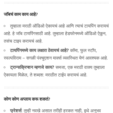
जॉबचं काम काय आहे?
तुम्हाला मराठी ऑडिओ ऐकायचं आहे आणि त्याचं टायपिंग करायचं
आहे. हे जॉब टायपिंगसाठी आहे. तुम्हाला हेडफोनमध्ये ऑडिओ ऐकून,
तसंच टाइप करायचं आहे.
टायपिंगमध्ये काय लक्षात ठेवायचं आहे?
कॉमा, फुल स्टॉप,
स्वल्पविराम – सगळी पंक्चुएशन मार्क्स व्यवस्थित येणं आवश्यक आहे.
ट्रान्सक्रिप्शन म्हणजे काय?
समजा, एक मराठी वाक्य तुम्हाला
ऐकायला मिळेल, ते शब्दश: मराठीत टाईप करायचं आहे.
कोण कोण अप्लाय करू शकतं?
फ्रेशर्स
: तुम्ही नवखे असाल तरीही हरकत नाही, इथे अनुभव