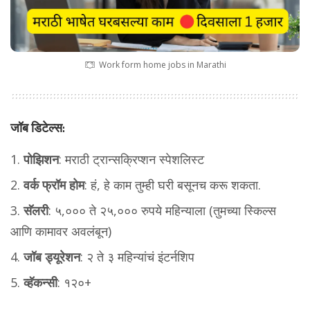
Work form home jobs in Marathi
जॉब डिटेल्स:
पोझिशन
: मराठी ट्रान्सक्रिप्शन स्पेशलिस्ट
वर्क फ्रॉम होम
: हं, हे काम तुम्ही घरी बसूनच करू शकता.
सॅलरी
: ५,००० ते २५,००० रुपये महिन्याला (तुमच्या स्किल्स
आणि कामावर अवलंबून)
जॉब ड्यूरेशन
: २ ते ३ महिन्यांचं इंटर्नशिप
व्हॅकन्सी
: १२०+