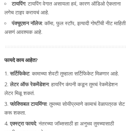
टायपिंग
: टायपिंग वेगात असायला हवं, कारण ऑडिओ ऐकताना
लगेच टाइप करायचं आहे.
पंक्चुएशन नॉलेज
: कॉमा, फुल स्टॉप, इत्यादी गोष्टींची नीट माहिती
असणं आवश्यक आहे.
फायदे काय आहेत?
सर्टिफिकेट
: कामाच्या शेवटी तुम्हाला सर्टिफिकेट मिळणार आहे.
लेटर ऑफ रेकमेंडेशन
: हायरिंग कंपनी कडून तुमचं रेकमेंडेशन
लेटर मिळू शकतं.
फ्लेक्सिबल टायमिंग्स
: तुमच्या सोयीप्रमाणे कामाचं वेळापत्रक सेट
करू शकता.
एक्स्ट्रा फायदे
: नंतरच्या जॉब्ससाठी हा अनुभव तुमच्यासाठी