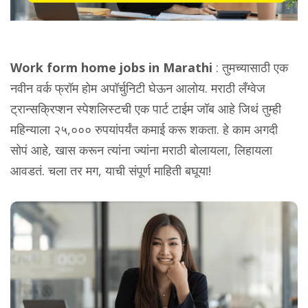
Work form home jobs in Marathi
: तुमच्यासाठी एक
नवीन वर्क फ्रॉम होम अपॉर्चुनिटी घेऊन आलोय. मराठी लँग्वेज
ट्रान्सक्रिप्शन स्पेशलिस्टची एक पार्ट टाईम जॉब आहे जिथं तुम्ही
महिन्याला २५,००० रुपयांपर्यंत कमाई करू शकता. हे काम अगदी
सोपं आहे, खास करून त्यांना ज्यांना मराठी बोलायला, लिहायला
आवडतं. चला तर मग, याची संपूर्ण माहिती बघूया!