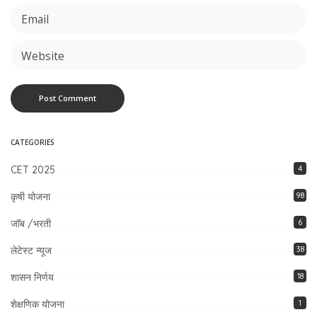
CATEGORIES
CET 2025
4
कृषी योजना
98
जॉब /भरती
6
लेटेस्ट न्यूज
38
शासन निर्णय
18
शेक्षणिक योजना
1