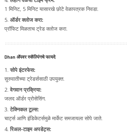
लहान वेळेचा टाईम फ्रेम:
1 मिनिट, 5 मिनिट यासारखे छोटे वेळापत्रक निवडा.
ऑर्डर क्लोज करा:
प्रॉफिट मिळताच ट्रेड क्लोज करा.
Dhan ॲपवर स्कॅल्पिंगचे फायदे
सोपे इंटरफेस:
सुरुवातीच्या ट्रेडर्ससाठी उपयुक्त.
वेगवान प्रक्रिया:
जलद ऑर्डर प्रोसेसिंग.
टेक्निकल टूल्स:
चार्ट्स आणि इंडिकेटर्समुळे मार्केट समजायला सोपे जाते.
रिअल-टाइम अपडेट्स: