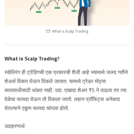
What is Scalp Trading
What is Scalp Trading
?
स्कॅल्पिंग ही ट्रेडिंगची एक प्रकारची शैली आहे ज्यामध्ये जलद गतीने
शेअर्स विकत घेऊन विकले जातात. यामध्ये ट्रेडर मोठ्या
कालावधीसाठी थांबत नाही. उदा. एखादा शेअर ₹5 ने वाढला तर त्या
वेळेचा फायदा घेऊन तो विकला जातो. लहान प्रॉफिट्स अनेकदा
घेतल्याने एकूण फायदा चांगला होतो.
उदाहरणार्थ: