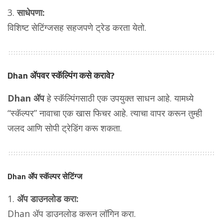
साधेपणा:
विशिष्ट सेटिंग्जसह सहजपणे ट्रेड करता येतो.
Dhan ॲपवर स्कॅल्पिंग कसे करावे?
Dhan ॲप
हे स्कॅल्पिंगसाठी एक उपयुक्त साधन आहे. यामध्ये
“स्कॅल्पर” नावाचा एक खास फिचर आहे. त्याचा वापर करून तुम्ही
जलद आणि सोपी ट्रेडिंग करू शकता.
Dhan ॲप स्कॅल्पर सेटिंग्ज
ॲप डाउनलोड करा:
Dhan ॲप डाउनलोड करून लॉगिन करा.