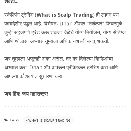
शेवटी…
स्कॅल्पिंग ट्रेडिंग (
What is Scalp Trading
) ही लहान पण
फायदेशीर पद्धत आहे. विशेषतः Dhan ॲपवर “स्कॅल्पर” फिचरमुळे
तुम्ही सहजपणे ट्रेड करू शकता. वेळेचे योग्य नियोजन, योग्य सेटिंग्ज
आणि थोडासा अभ्यास तुम्हाला अधिक यशस्वी बनवू शकतो.
जर तुम्हाला अजूनही शंका असेल, तर वर दिलेल्या व्हिडिओचा
अभ्यास करा. Dhan ॲप वापरून प्रॅक्टिकल ट्रेडिंग करा आणि
आपल्या कौशल्यात सुधारणा करा.
जय हिंद! जय महाराष्ट्र!
TAGS:
WHAT IS SCALP TRADING