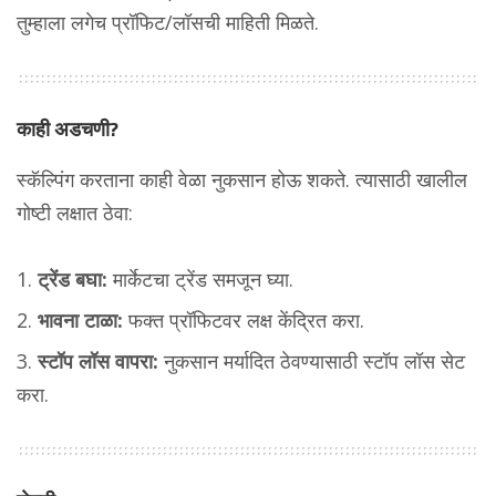
तुम्हाला लगेच प्रॉफिट/लॉसची माहिती मिळते.
काही अडचणी?
स्कॅल्पिंग करताना काही वेळा नुकसान होऊ शकते. त्यासाठी खालील
गोष्टी लक्षात ठेवा:
ट्रेंड बघा:
मार्केटचा ट्रेंड समजून घ्या.
भावना टाळा:
फक्त प्रॉफिटवर लक्ष केंद्रित करा.
स्टॉप लॉस वापरा:
नुकसान मर्यादित ठेवण्यासाठी स्टॉप लॉस सेट
करा.