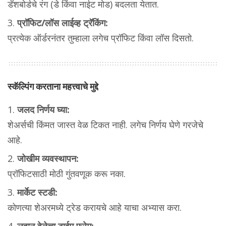
डॅशबोर्डचे रंग (डे किंवा नाईट मोड) बदलता येतात.
प्रॉफिट/लॉस लाईव्ह ट्रॅकिंग:
प्रत्येक ऑर्डरनंतर तुम्हाला लगेच प्रॉफिट किंवा लॉस दिसतो.
स्कॅल्पिंग करताना महत्त्वाचे मुद्दे
जलद निर्णय घ्या:
शेअर्सची किंमत जास्त वेळ टिकत नाही. लगेच निर्णय घेणे गरजेचे
आहे.
जोखीम व्यवस्थापन:
प्रॉफिटसाठी मोठी गुंतवणूक करू नका.
मार्केट स्टडी:
कोणत्या शेअरमध्ये ट्रेड करायचे आहे याचा अभ्यास करा.