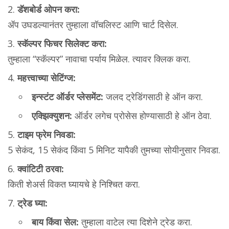
डॅशबोर्ड ओपन करा:
ॲप उघडल्यानंतर तुम्हाला वॉचलिस्ट आणि चार्ट दिसेल.
स्कॅल्पर फिचर सिलेक्ट करा:
तुम्हाला “स्कॅल्पर” नावाचा पर्याय मिळेल. त्यावर क्लिक करा.
महत्त्वाच्या सेटिंग्ज:
इन्स्टंट ऑर्डर प्लेसमेंट:
जलद ट्रेडिंगसाठी हे ऑन करा.
एक्झिक्युशन:
ऑर्डर लगेच प्रोसेस होण्यासाठी हे ऑन ठेवा.
टाइम फ्रेम निवडा:
5 सेकंद, 15 सेकंद किंवा 5 मिनिट यापैकी तुमच्या सोयीनुसार निवडा.
क्वांटिटी ठरवा:
किती शेअर्स विकत घ्यायचे हे निश्चित करा.
ट्रेड घ्या:
बाय किंवा सेल:
तुम्हाला वाटेल त्या दिशेने ट्रेड करा.