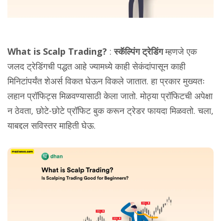
What is Scalp Trading?
:
स्कॅल्पिंग ट्रेडिंग
म्हणजे एक
जलद ट्रेडिंगची पद्धत आहे ज्यामध्ये काही सेकंदांपासून काही
मिनिटांपर्यंत शेअर्स विकत घेऊन विकले जातात. हा प्रकार मुख्यतः
लहान प्रॉफिट्स मिळवण्यासाठी केला जातो. मोठ्या प्रॉफिटची अपेक्षा
न ठेवता, छोटे-छोटे प्रॉफिट बुक करून ट्रेडर फायदा मिळवतो. चला,
याबद्दल सविस्तर माहिती घेऊ.