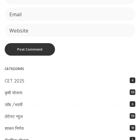
CATEGORIES
CET 2025
4
कृषी योजना
98
जॉब /भरती
6
लेटेस्ट न्यूज
38
शासन निर्णय
18
1