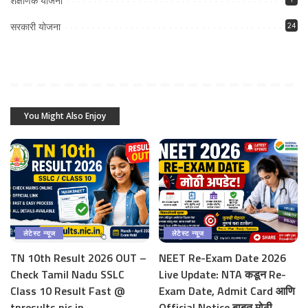
शेक्षणिक योजना
सरकारी योजना
24
You Might Also Enjoy
लेटेस्ट न्यूज
लेटेस्ट न्यूज
TN 10th Result 2026 OUT –
NEET Re-Exam Date 2026
Check Tamil Nadu SSLC
Live Update: NTA कडून Re-
Class 10 Result Fast @
Exam Date, Admit Card आणि
tnresults.nic.in
Official Notice बाबत मोठी