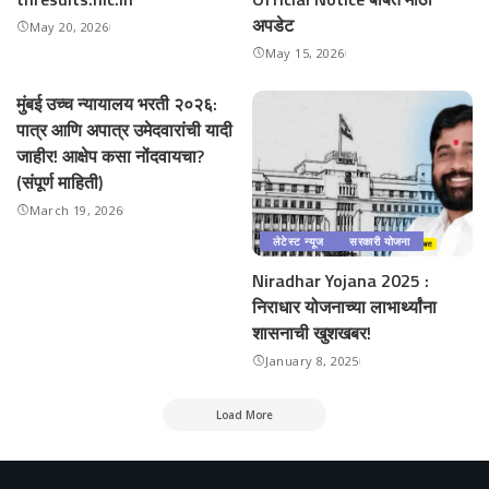
अपडेट
May 20, 2026
May 15, 2026
मुंबई उच्च न्यायालय भरती २०२६:
पात्र आणि अपात्र उमेदवारांची यादी
जाहीर! आक्षेप कसा नोंदवायचा?
(संपूर्ण माहिती)
March 19, 2026
लेटेस्ट न्यूज
सरकारी योजना
Niradhar Yojana 2025 :
निराधार योजनाच्या लाभार्थ्यांना
शासनाची खुशखबर!
January 8, 2025
Load More