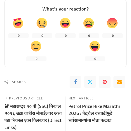
What’s your reaction?
0
0
0
0
0
0
0
SHARES
PREVIOUS ARTICLE
NEXT ARTICLE
🚨 महाराष्ट्र १० वी (SSC) निकाल
Petrol Price Hike Marathi
२०२६ उद्या जाहीर! मोबाईलवर असा
2026 : पेट्रोल दरवाढीमुळे
पहा निकाल एका क्लिकवर (Direct
सर्वसामान्यांना मोठा फटका
Links)