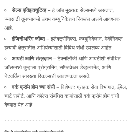
सेल्स एक्झिक्युटिव्ह
– हे जॉब मुख्यतः सेल्समध्ये असतात,
ज्यासाठी तुमच्याकडे उत्तम कम्युनिकेशन स्किल्स असणे आवश्यक
आहे.
इंजिनीअरिंग जॉब्स
– इलेक्ट्रॉनिक्स, कम्युनिकेशन, मेकॅनिकल
इत्यादी क्षेत्रातील अभियंत्यांसाठी विविध संधी उपलब्ध आहेत.
आयटी आणि तंत्रज्ञान
– टेक्नॉलॉजी आणि आयटीशी संबंधित
जॉब्समध्ये तुम्हाला प्रोग्रामिंग, सॉफ्टवेअर डेव्हलपमेंट, आणि
नेटवर्किंग सारख्या स्किल्सची आवश्यकता असते.
वर्क फ्रॉम होम च्या संधी
– विशेषतः ग्राहक सेवा विभागात, ईमेल,
चार्ट सपोर्ट, आणि कॉल्स संबंधित कामांसाठी वर्क फ्रॉम होम संधी
देण्यात येत आहे.