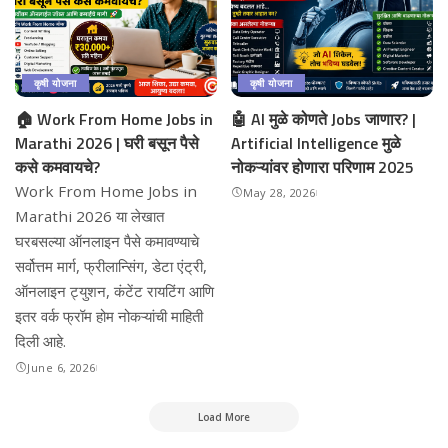
कृषी योजना
कृषी योजना
🏠 Work From Home Jobs in
🤖 AI मुळे कोणते Jobs जाणार? |
Marathi 2026 | घरी बसून पैसे
Artificial Intelligence मुळे
कसे कमवायचे?
नोकऱ्यांवर होणारा परिणाम 2025
Work From Home Jobs in
May 28, 2026
Marathi 2026 या लेखात
घरबसल्या ऑनलाइन पैसे कमावण्याचे
सर्वोत्तम मार्ग, फ्रीलान्सिंग, डेटा एंट्री,
ऑनलाइन ट्युशन, कंटेंट रायटिंग आणि
इतर वर्क फ्रॉम होम नोकऱ्यांची माहिती
दिली आहे.
June 6, 2026
Load More