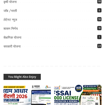
कृषी योजना
98
जॉब /भरती
6
लेटेस्ट न्यूज
38
शासन निर्णय
18
शेक्षणिक योजना
1
सरकारी योजना
24
You Might Also Enjoy