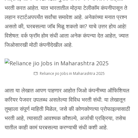
भरती करत आहेत. यात भारतातील मोठ्या टेलीकॉम कंपनीपासून ते
लहान स्टार्टअपपर्यंत सर्वांचा समावेश आहे. अनेकांच्या मनात प्रश्न
असतो की, घरबसल्या जॉब मिळू शकतो का? याचे उत्तर होय आहे!
विशेषत: वर्क फ्रॉम होम संधी आता अनेक कंपन्या देत आहेत, ज्यात
जिओसारखी मोठी कंपनीदेखील आहे.
Reliance jio Jobs in Maharashtra 2025
आता या लेखात आपण पाहणार आहोत जिओ कंपनीच्या ऑफिशियल
करियर पेजवर उपलब्ध असलेल्या विविध भरती संधी. या लेखातून
तुम्हाला संपूर्ण माहिती मिळेल, जसे की कोणकोणत्या प्रोफाइल्ससाठी
भरती आहे, त्यासाठी आवश्यक कौशल्ये, अर्जाची प्रक्रिया, तसेच
यातील काही कामं घरबसल्या करण्याची संधी कशी आहे.