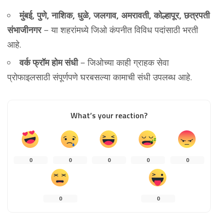
मुंबई, पुणे, नाशिक, धुळे, जलगाव, अमरावती, कोल्हापूर, छत्रपती
संभाजीनगर
– या शहरांमध्ये जिओ कंपनीत विविध पदांसाठी भरती
आहे.
वर्क फ्रॉम होम संधी
– जिओच्या काही ग्राहक सेवा
प्रोफाइलसाठी संपूर्णपणे घरबसल्या कामाची संधी उपलब्ध आहे.
What’s your reaction?
0
0
0
0
0
0
0