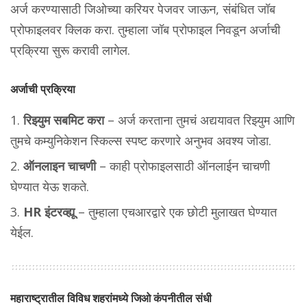
अर्ज करण्यासाठी जिओच्या करियर पेजवर जाऊन, संबंधित जॉब
प्रोफाइलवर क्लिक करा. तुम्हाला जॉब प्रोफाइल निवडून अर्जाची
प्रक्रिया सुरू करावी लागेल.
अर्जाची प्रक्रिया
रिझ्युम सबमिट करा
– अर्ज करताना तुमचं अद्ययावत रिझ्युम आणि
तुमचे कम्युनिकेशन स्किल्स स्पष्ट करणारे अनुभव अवश्य जोडा.
ऑनलाइन चाचणी
– काही प्रोफाइलसाठी ऑनलाईन चाचणी
घेण्यात येऊ शकते.
HR इंटरव्ह्यू
– तुम्हाला एचआरद्वारे एक छोटी मुलाखत घेण्यात
येईल.
महाराष्ट्रातील विविध शहरांमध्ये जिओ कंपनीतील संधी