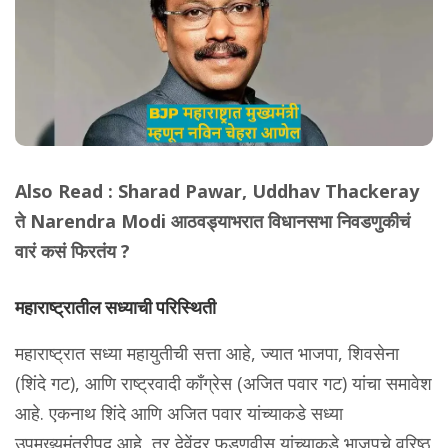
Also Read :
Sharad Pawar, Uddhav Thackeray
ते Narendra Modi आठवड्याभरात विधानसभा निवडणुकीचं
वारं कसं फिरतंय ?
महाराष्ट्रातील सध्याची परिस्थिती
महाराष्ट्रात सध्या महायुतीची सत्ता आहे, ज्यात भाजपा, शिवसेना
(शिंदे गट), आणि राष्ट्रवादी काँग्रेस (अजित पवार गट) यांचा समावेश
आहे. एकनाथ शिंदे आणि अजित पवार यांच्याकडे सध्या
उपमुख्यमंत्रीपद आहे, तर देवेंद्र फडणवीस यांच्याकडे भाजपचे वरिष्ठ