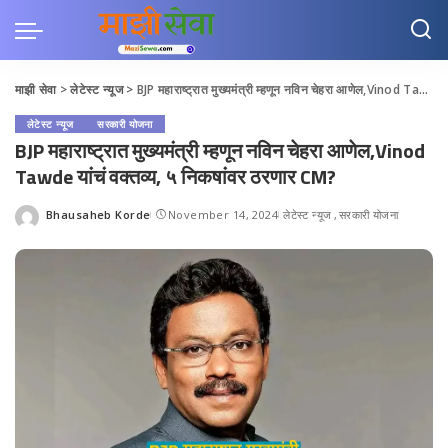
माझी सेवा
>
लेटेस्ट न्यूज
>
BJP महाराष्ट्रात मुख्यमंत्री म्हणून नविन चेहरा आणेल,Vinod Tawde यांचं वक्तव्य, ५ निकषांवर ठरणार CM?
लेटेस्ट न्यूज
सरकारी योजना
BJP महाराष्ट्रात मुख्यमंत्री म्हणून नविन चेहरा आणेल,Vinod
Tawde यांचं वक्तव्य, ५ निकषांवर ठरणार CM?
Bhausaheb Korde
November 14, 2024
लेटेस्ट न्यूज
सरकारी योजना
Posted
by