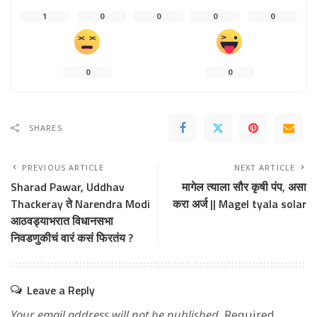
1
0
0
0
0
0
0
SHARES
PREVIOUS ARTICLE
NEXT ARTICLE
Sharad Pawar, Uddhav
मागेल त्याला सौर कृषी पंप, असा
Thackeray ते Narendra Modi
करा अर्ज || Magel tyala solar
आठवड्याभरात विधानसभा
निवडणुकीचं वारं कसं फिरतंय ?
Leave a Reply
Your email address will not be published.
Required