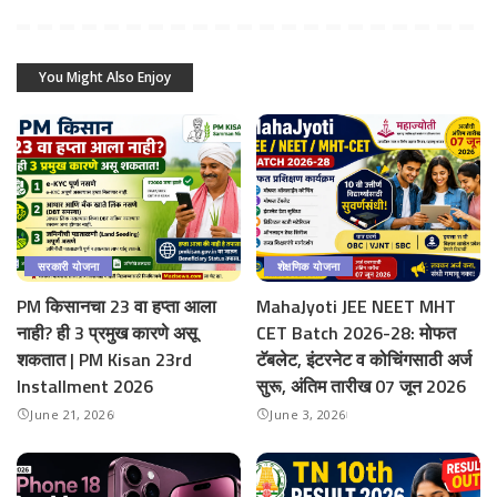
You Might Also Enjoy
सरकारी योजना
शेक्षणिक योजना
PM किसानचा 23 वा हप्ता आला
MahaJyoti JEE NEET MHT
नाही? ही 3 प्रमुख कारणे असू
CET Batch 2026-28: मोफत
शकतात | PM Kisan 23rd
टॅबलेट, इंटरनेट व कोचिंगसाठी अर्ज
Installment 2026
सुरू, अंतिम तारीख 07 जून 2026
June 21, 2026
June 3, 2026