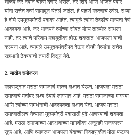
भाजप
जर नवीन चेहरा देणार असेल, तर शिंदे आणि अजित पवार
यांना सत्तेत कसं सामावून घेतलं जाईल, हे पाहणं महत्त्वाचं ठरेल. सध्या
हे दोघे उपमुख्यमंत्री पदावर आहेत, त्यामुळे त्यांना तेवढीच मान्यता देणं
आवश्यक आहे. जर भाजपने त्यांच्या सोबत योग्य ताळमेळ साधला
नाही, तर त्याचे परिणाम महायुतीवर होऊ शकतात. भाजपला याची
कल्पना आहे, त्यामुळे उपमुख्यमंत्रीपद देऊन दोन्ही नेत्यांना सत्तेत
सहभागी ठेवण्याची तयारी दिसून येते.
2. जातीय समीकरण
महाराष्ट्रात मराठा समाजाचं महत्त्व लक्षात घेऊन, भाजपला मराठा
समाजाचे मतांवर लक्ष्य ठेवावं लागणार आहे. मराठा समाजाच्या मागण्या
आणि त्यांच्या समर्थनाची आवश्यकता लक्षात घेता, भाजप मराठा
समाजातीलच नेत्याला मुख्यमंत्री पदासाठी पुढे आणण्याची शक्यता
आहे. मराठा समाजाच्या आरक्षणाच्या मागणीवर अजूनही राजकारण
सुरू आहे, आणि त्यावरून भाजपला यंदाच्या निवडणुकीत मोठा फटका