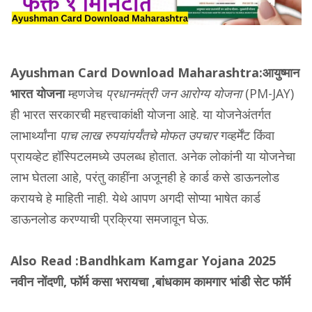
Ayushman Card Download Maharashtra:आयुष्मान
भारत योजना
म्हणजेच
प्रधानमंत्री जन आरोग्य योजना
(PM-JAY)
ही भारत सरकारची महत्त्वाकांक्षी योजना आहे. या योजनेअंतर्गत
लाभार्थ्यांना
पाच लाख रुपयांपर्यंतचे मोफत उपचार
गव्हर्मेंट किंवा
प्रायव्हेट हॉस्पिटलमध्ये उपलब्ध होतात. अनेक लोकांनी या योजनेचा
लाभ घेतला आहे, परंतु काहींना अजूनही हे कार्ड कसे डाऊनलोड
करायचे हे माहिती नाही. येथे आपण अगदी सोप्या भाषेत कार्ड
डाऊनलोड करण्याची प्रक्रिया समजावून घेऊ.
Also Read :
Bandhkam Kamgar Yojana 2025
नवीन नोंदणी, फॉर्म कसा भरायचा ,बांधकाम कामगार भांडी सेट फॉर्म