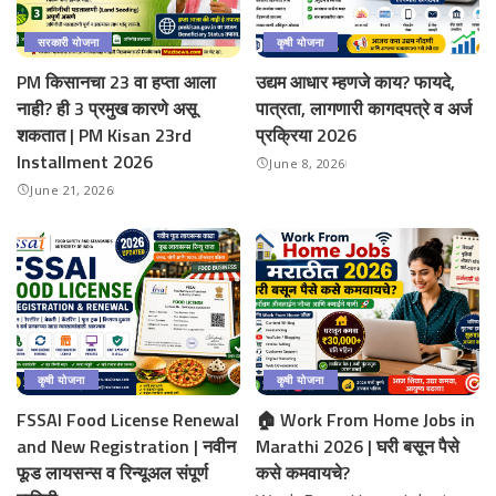
सरकारी योजना
कृषी योजना
PM किसानचा 23 वा हप्ता आला
उद्यम आधार म्हणजे काय? फायदे,
नाही? ही 3 प्रमुख कारणे असू
पात्रता, लागणारी कागदपत्रे व अर्ज
शकतात | PM Kisan 23rd
प्रक्रिया 2026
Installment 2026
June 8, 2026
June 21, 2026
कृषी योजना
कृषी योजना
FSSAI Food License Renewal
🏠 Work From Home Jobs in
and New Registration | नवीन
Marathi 2026 | घरी बसून पैसे
फूड लायसन्स व रिन्यूअल संपूर्ण
कसे कमवायचे?