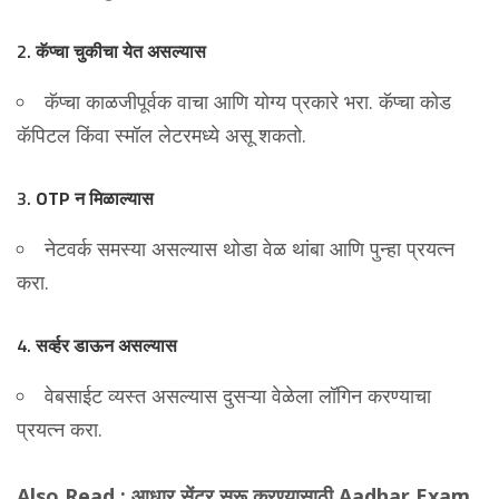
2.
कॅप्चा चुकीचा येत असल्यास
कॅप्चा काळजीपूर्वक वाचा आणि योग्य प्रकारे भरा. कॅप्चा कोड
कॅपिटल किंवा स्मॉल लेटरमध्ये असू शकतो.
3.
OTP न मिळाल्यास
नेटवर्क समस्या असल्यास थोडा वेळ थांबा आणि पुन्हा प्रयत्न
करा.
4.
सर्व्हर डाऊन असल्यास
वेबसाईट व्यस्त असल्यास दुसऱ्या वेळेला लॉगिन करण्याचा
प्रयत्न करा.
Also Read :
आधार सेंटर सुरू करण्यासाठी Aadhar Exam