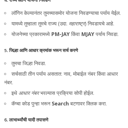
4.
राज्य आणि योजना निवडणे
लॉगिन केल्यानंतर तुमच्यासमोर योजना निवडण्याचा पर्याय येईल.
यामध्ये तुम्हाला तुमचे राज्य (उदा.
महाराष्ट्र
) निवडायचे आहे.
योजनेच्या प्रकारामध्ये
PM-JAY
किंवा
MJAY
पर्याय निवडा.
5.
जिल्हा आणि आधार क्रमांक भरून सर्च करणे
तुमचा जिल्हा निवडा.
सर्चसाठी तीन पर्याय असतात: नाव, मोबाईल नंबर किंवा आधार
नंबर.
इथे
आधार नंबर
भरल्यास प्रक्रिया सोपी होईल.
कॅप्चा कोड पुन्हा भरून
Search
बटणावर क्लिक करा.
6.
लाभार्थ्यांची यादी तपासणे