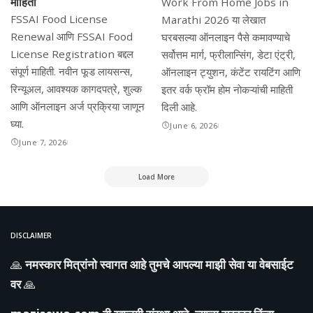
माहिती
Work From Home Jobs in
FSSAI Food License
Marathi 2026 या लेखात
Renewal आणि FSSAI Food
घरबसल्या ऑनलाइन पैसे कमावण्याचे
License Registration बद्दल
सर्वोत्तम मार्ग, फ्रीलान्सिंग, डेटा एंट्री,
संपूर्ण माहिती. नवीन फूड लायसन्स,
ऑनलाइन ट्युशन, कंटेंट रायटिंग आणि
रिन्यूअल, आवश्यक कागदपत्रे, शुल्क
इतर वर्क फ्रॉम होम नोकऱ्यांची माहिती
आणि ऑनलाइन अर्ज प्रक्रिया जाणून
दिली आहे.
घ्या.
June 6, 2026
June 7, 2026
Load More
DISCLAIMER
🙏
नमस्कार मित्रांनो स्वागत आहे तुमचे आपल्या माझी सेवा या वेबसाईट
वर
🙏