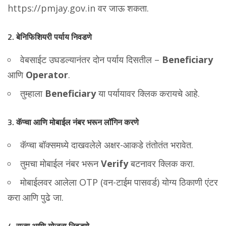
https://pmjay.gov.in
वर जाऊ शकता.
2.
बेनिफिशियरी पर्याय निवडणे
वेबसाईट उघडल्यानंतर दोन पर्याय दिसतील –
Beneficiary
आणि
Operator
.
तुम्हाला
Beneficiary
या पर्यायावर क्लिक करायचे आहे.
3.
कॅप्चा आणि मोबाईल नंबर भरून लॉगिन करणे
कॅप्चा बॉक्समध्ये दाखवलेले अक्षर-आकडे तंतोतंत भरावेत.
तुमचा मोबाईल नंबर भरून
Verify
बटनावर क्लिक करा.
मोबाईलवर आलेला OTP (वन-टाईम पासवर्ड) योग्य ठिकाणी एंटर
करा आणि पुढे जा.