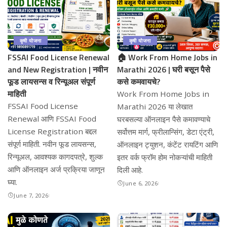
कृषी योजना
कृषी योजना
FSSAI Food License Renewal
🏠 Work From Home Jobs in
and New Registration | नवीन
Marathi 2026 | घरी बसून पैसे
फूड लायसन्स व रिन्यूअल संपूर्ण
कसे कमवायचे?
माहिती
Work From Home Jobs in
FSSAI Food License
Marathi 2026 या लेखात
Renewal आणि FSSAI Food
घरबसल्या ऑनलाइन पैसे कमावण्याचे
License Registration बद्दल
सर्वोत्तम मार्ग, फ्रीलान्सिंग, डेटा एंट्री,
संपूर्ण माहिती. नवीन फूड लायसन्स,
ऑनलाइन ट्युशन, कंटेंट रायटिंग आणि
रिन्यूअल, आवश्यक कागदपत्रे, शुल्क
इतर वर्क फ्रॉम होम नोकऱ्यांची माहिती
आणि ऑनलाइन अर्ज प्रक्रिया जाणून
दिली आहे.
घ्या.
June 6, 2026
June 7, 2026