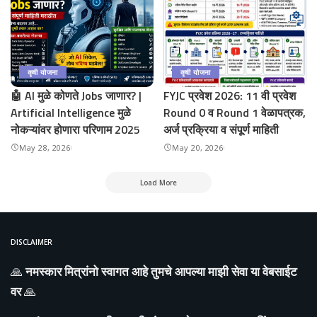
कृषी योजना
कृषी योजना
🤖 AI मुळे कोणते Jobs जाणार? |
FYJC प्रवेश 2026: 11 वी प्रवेश
Artificial Intelligence मुळे
Round 0 व Round 1 वेळापत्रक,
नोकऱ्यांवर होणारा परिणाम 2025
अर्ज प्रक्रिया व संपूर्ण माहिती
May 28, 2026
May 20, 2026
Load More
DISCLAIMER
🙏
नमस्कार मित्रांनो स्वागत आहे तुमचे आपल्या माझी सेवा या वेबसाईट
वर
🙏