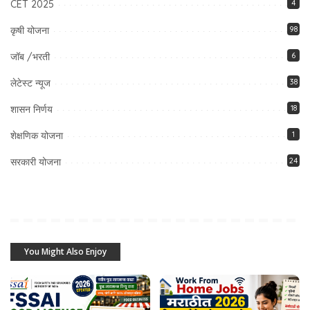
CET 2025
4
कृषी योजना
98
जॉब /भरती
6
लेटेस्ट न्यूज
38
शासन निर्णय
18
शेक्षणिक योजना
1
सरकारी योजना
24
You Might Also Enjoy