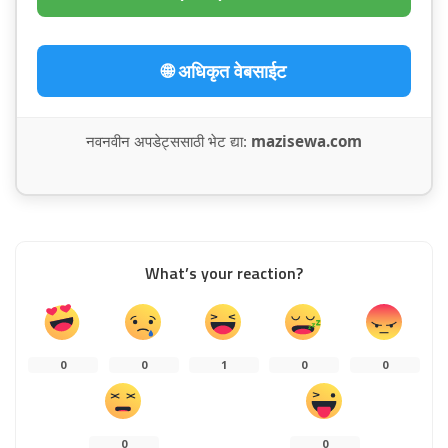
🌐 अधिकृत वेबसाईट
नवनवीन अपडेट्ससाठी भेट द्या:
mazisewa.com
What’s your reaction?
0
0
1
0
0
0
0