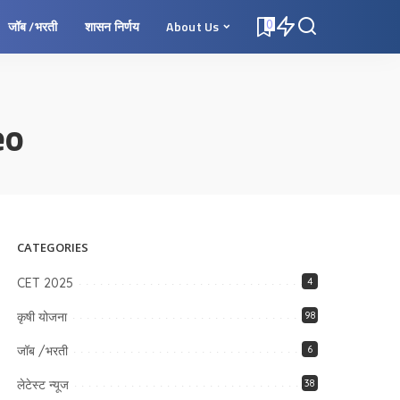
0
जॉब /भरती
शासन निर्णय
About Us
eo
CATEGORIES
CET 2025
4
कृषी योजना
98
जॉब /भरती
6
लेटेस्ट न्यूज
38