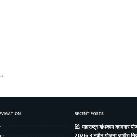
EVIGATION
RECENT POSTS
s
महाराष्ट्र बांधकाम कामगार यो
2026: 3 नवीन योजना जाहीर! निवृत
 us