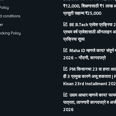
₹12,000, शिक्षणासाठी ₹1 लाख 
Policy
प्रसुती सहाय्य ₹25,000
d conditions
BE B.Tech प्रवेश प्रक्रिया
er
प्रथम वर्ष प्रवेशासाठी ऑनलाइन अर
cking Policy
प्रक्रिया सुरू!
Maha ID म्हणजे काय? संपूर्ण 
2026 – नोंदणी, कागदपत्रे
PM किसानचा 23 वा हप्ता आल
ही 3 प्रमुख कारणे असू शकतात |
Kisan 23rd Installment 20
उद्यम आधार म्हणजे काय? फायद
पात्रता, लागणारी कागदपत्रे व अर्ज
2026