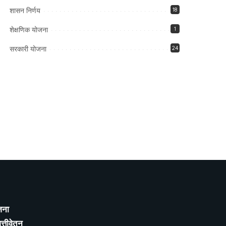
शासन निर्णय
18
शेक्षणिक योजना
1
सरकारी योजना
24
जना
्तीवेतन