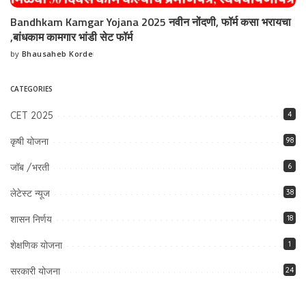
Bandhkam Kamgar Yojana 2025 नवीन नोंदणी, फॉर्म कसा भरायचा
,बांधकाम कामगार भांडी सेट फॉर्म
by
Bhausaheb Korde
Posted
by
CATEGORIES
CET 2025
4
कृषी योजना
98
जॉब /भरती
6
लेटेस्ट न्यूज
38
शासन निर्णय
18
शेक्षणिक योजना
1
सरकारी योजना
24